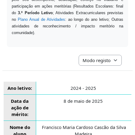
participação em ações meritórias (Resultados Escolares: final
do
3.º Período Letivo
; Atividades Extracurriculares previstas
no
Plano Anual de Atividades
: ao longo do ano letivo; Outras
atividades de reconhecimento / impacto meritório na
comunidade).
Navegação terciária do mo
Ano letivo:
2024 - 2025
Data da
8 de maio de 2025
ação de
mérito:
Nome do
Francisco Maria Cardoso Cascão da Silva
aluno
Madeira