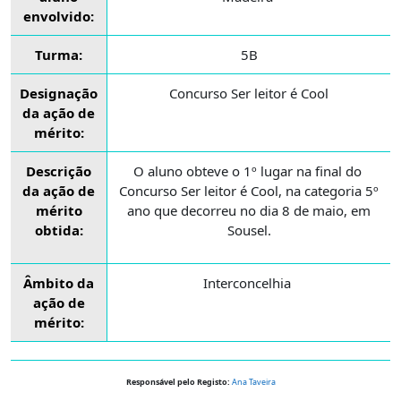
envolvido:
Turma:
5B
Designação
Concurso Ser leitor é Cool
da ação de
mérito:
Descrição
O aluno obteve o 1º lugar na final do
da ação de
Concurso Ser leitor é Cool, na categoria 5º
mérito
ano que decorreu no dia 8 de maio, em
obtida:
Sousel.
Âmbito da
Interconcelhia
ação de
mérito:
Responsável pelo Registo:
Ana Taveira