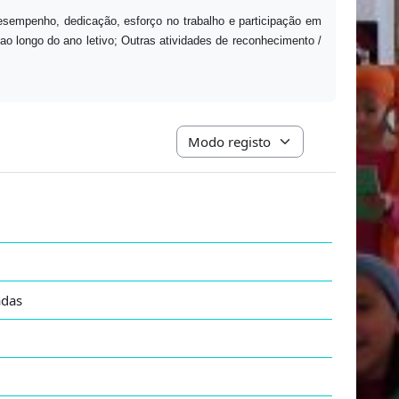
esempenho, dedicação, esforço no trabalho e participação em
 ao longo do ano letivo; Outras atividades de reconhecimento /
Navegação terciária do modo de vis
radas