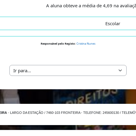
A aluna obteve a média de 4,69 na avaliaçã
Escolar
Responsável pelo Registo:
Cristina Nunes
Ir para...
EIRA
- LARGO DA ESTAÇÃO / 7460-103 FRONTEIRA - TELEFONE: 245600130 / TELEMÓVE