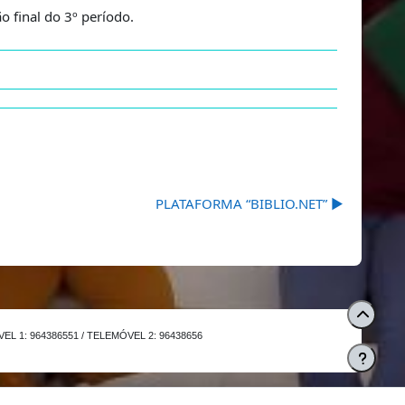
o final do 3º período.
PLATAFORMA “BIBLIO.NET” ▶︎
L 1: 964386551 / TELEMÓVEL 2: 96438656