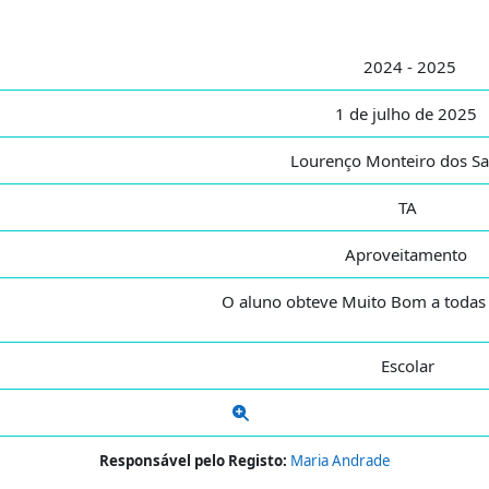
2024 - 2025
1 de julho de 2025
Lourenço Monteiro dos S
TA
Aproveitamento
O aluno obteve Muito Bom a todas a
Escolar
Responsável pelo Registo:
Maria Andrade