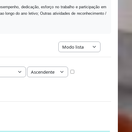
esempenho, dedicação, esforço no trabalho e participação em
 ao longo do ano letivo; Outras atividades de reconhecimento /
Navegação terciária do modo de vis