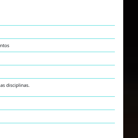
antos
s disciplinas.