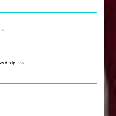
res
s disciplinas.