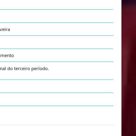
iveira
tamento
nal do terceiro período.