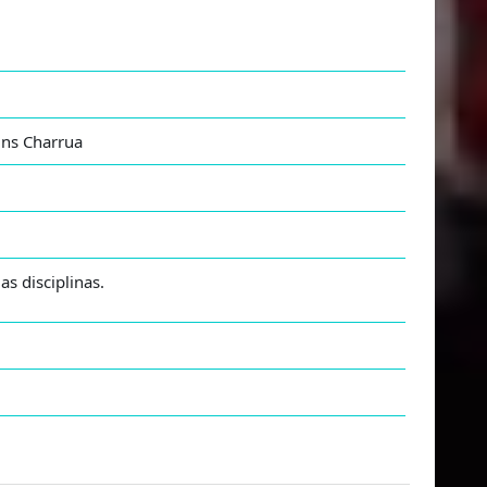
ins Charrua
s disciplinas.