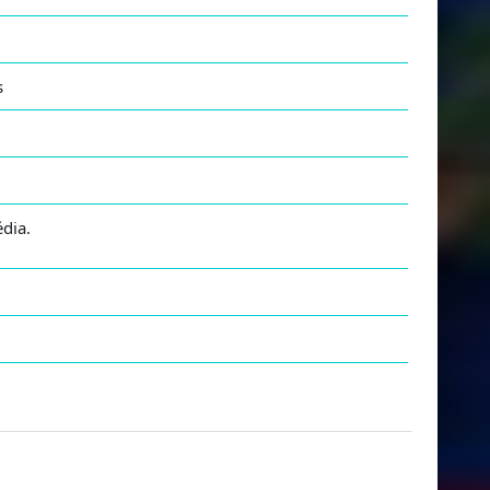
s
dia.