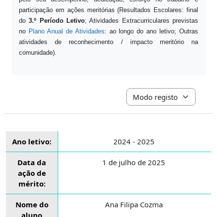
participação em ações meritórias (Resultados Escolares: final
do
3.º Período Letivo
; Atividades Extracurriculares previstas
no
Plano Anual de Atividades
: ao longo do ano letivo; Outras
atividades de reconhecimento / impacto meritório na
comunidade).
Navegação terciária do mo
Ano letivo:
2024 - 2025
Data da
1 de julho de 2025
ação de
mérito:
Nome do
Ana Filipa Cozma
aluno