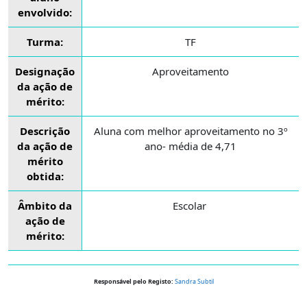
envolvido:
Turma:
TF
Designação
Aproveitamento
da ação de
mérito:
Descrição
Aluna com melhor aproveitamento no 3º
da ação de
ano- média de 4,71
mérito
obtida:
Âmbito da
Escolar
ação de
mérito:
Responsável pelo Registo:
Sandra Subtil