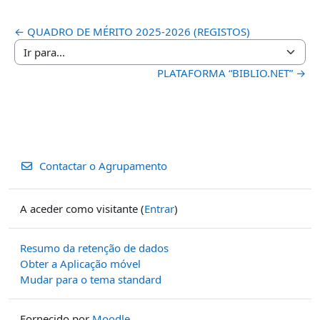
← QUADRO DE MÉRITO 2025-2026 (REGISTOS)
Ir para...
PLATAFORMA “BIBLIO.NET” →
Contactar o Agrupamento
A aceder como visitante (
Entrar
)
Resumo da retenção de dados
Obter a Aplicação móvel
Mudar para o tema standard
Fornecido por
Moodle