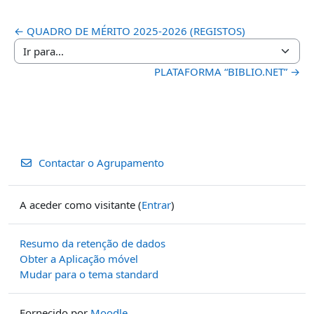
← QUADRO DE MÉRITO 2025-2026 (REGISTOS)
Ir para...
PLATAFORMA “BIBLIO.NET” →
Contactar o Agrupamento
A aceder como visitante (
Entrar
)
Resumo da retenção de dados
Obter a Aplicação móvel
Mudar para o tema standard
Fornecido por
Moodle