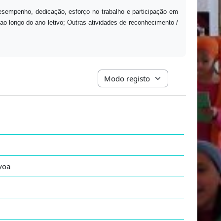
esempenho, dedicação, esforço no trabalho e participação em
 ao longo do ano letivo; Outras atividades de reconhecimento /
Navegação terciária do modo de vis
voa