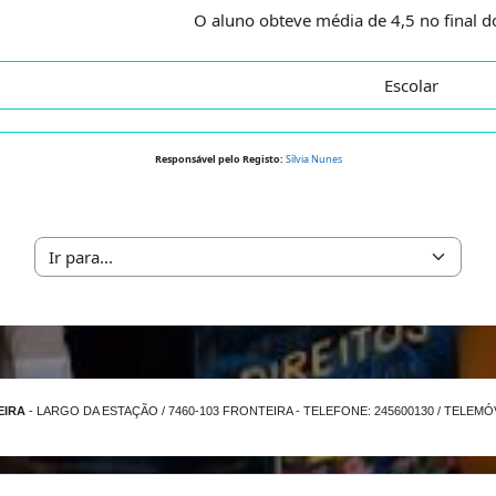
O aluno obteve média de 4,5 no final do
Escolar
Responsável pelo Registo:
Sílvia Nunes
Ir para...
EIRA
- LARGO DA ESTAÇÃO / 7460-103 FRONTEIRA - TELEFONE: 245600130 / TELEMÓVE