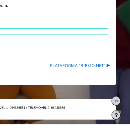
dia.
PLATAFORMA “BIBLIO.NET” ▶︎
L 1: 964386551 / TELEMÓVEL 2: 96438656