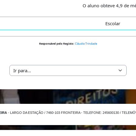
O aluno obteve 4,9 de mé
Escolar
Responsável pelo Registo:
Cláudio Trindade
Ir para...
EIRA
- LARGO DA ESTAÇÃO / 7460-103 FRONTEIRA - TELEFONE: 245600130 / TELEMÓVE