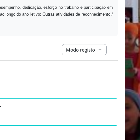
esempenho, dedicação, esforço no trabalho e participação em
 ao longo do ano letivo; Outras atividades de reconhecimento /
Navegação terciária do modo de vis
s