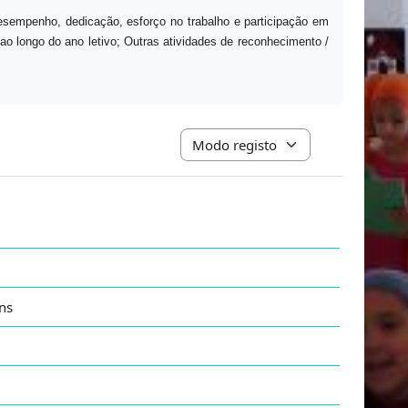
esempenho, dedicação, esforço no trabalho e participação em
 ao longo do ano letivo; Outras atividades de reconhecimento /
Navegação terciária do modo de vis
ins