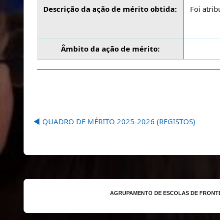
Descrição da ação de mérito obtida:
Foi atri
Âmbito da ação de mérito:
◀︎ QUADRO DE MÉRITO 2025-2026 (REGISTOS)
AGRUPAMENTO DE ESCOLAS DE FRONT