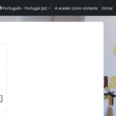
Português - Portugal ‎(pt)‎
A aceder como visitante
Entrar
r