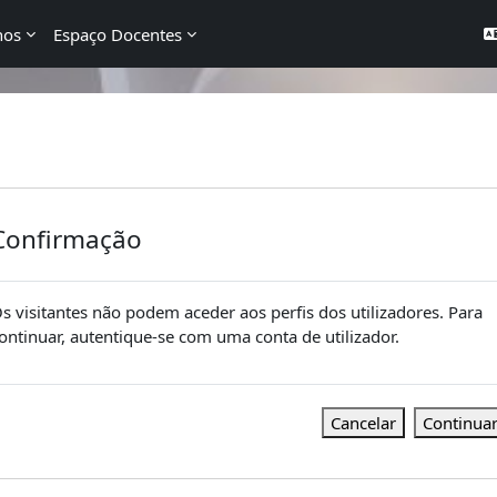
nos
Espaço Docentes
Confirmação
s visitantes não podem aceder aos perfis dos utilizadores. Para
ontinuar, autentique-se com uma conta de utilizador.
Cancelar
Continua