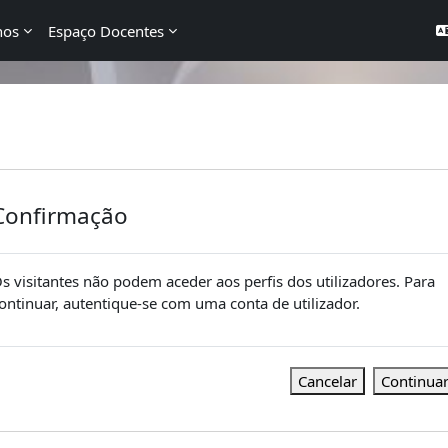
nos
Espaço Docentes
Confirmação
s visitantes não podem aceder aos perfis dos utilizadores. Para
ontinuar, autentique-se com uma conta de utilizador.
Cancelar
Continua