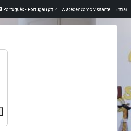
Português - Portugal ‎(pt)‎
A aceder como visitante
Entrar
r