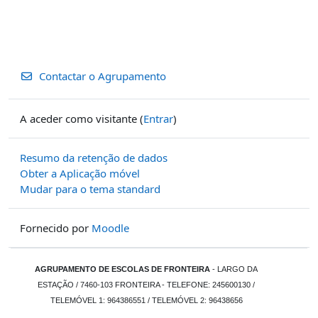
Contactar o Agrupamento
A aceder como visitante (
Entrar
)
Resumo da retenção de dados
Obter a Aplicação móvel
Mudar para o tema standard
Fornecido por
Moodle
AGRUPAMENTO DE ESCOLAS DE FRONTEIRA
- LARGO DA
ESTAÇÃO / 7460-103 FRONTEIRA - TELEFONE: 245600130 /
TELEMÓVEL 1: 964386551 / TELEMÓVEL 2: 96438656